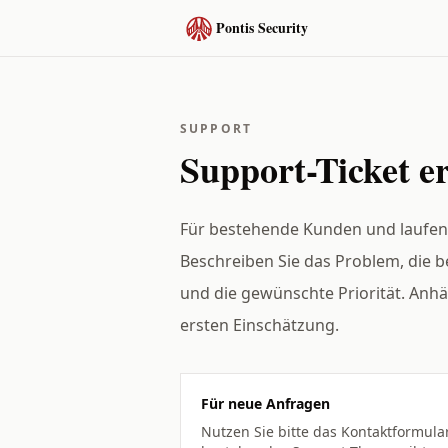
Zum Inhalt springen
Pontis Security
SUPPORT
Support-Ticket er
Für bestehende Kunden und laufen
Beschreiben Sie das Problem, die
und die gewünschte Priorität. Anhä
ersten Einschätzung.
Für neue Anfragen
Nutzen Sie bitte das Kontaktformula