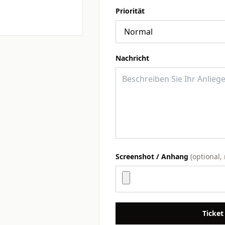
Priorität
Nachricht
Screenshot / Anhang
(optional,
Ticket