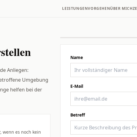
LEISTUNGEN
VORGEHEN
ÜBER MICH
Z
stellen
Name
de Anliegen:
 betroffene Umgebung
E-Mail
nge helfen bei der
Betreff
r, wenn es noch kein